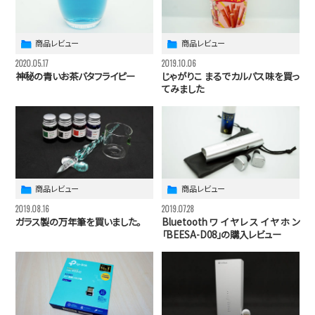
商品レビュー
商品レビュー
2020.05.17
2019.10.06
神秘の青いお茶バタフライピー
じゃがりこ まるでカルパス味を買っ
てみました
商品レビュー
商品レビュー
2019.08.16
2019.07.28
ガラス製の万年筆を買いました。
Bluetoothワイヤレスイヤホン
「BEESA-D08」の購入レビュー