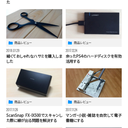
た
商品レビュー
商品レビュー
2018.01.29
2017.12.24
細くておしゃれなハサミを購入しま
余ったPS4のハードディスクを有効
した
活用する
商品レビュー
商品レビュー
2017.11.26
2017.11.24
ScanSnap FX-IX500でスキャンし
マンガ・小説・雑誌を自炊して電子
た際に線が出る問題を解決する
書籍にする