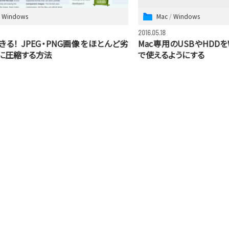
Windows
Mac
Windows
2016.05.18
きる！ JPEG・PNG画像をほとんど劣
Mac専用のUSBやHDDを
に圧縮する方法
で使えるようにする