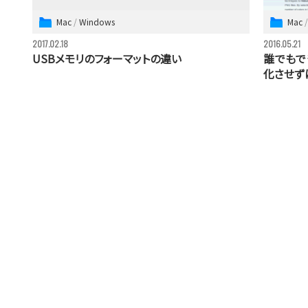
Mac
Windows
Mac
2017.02.18
2016.05.21
USBメモリのフォーマットの違い
誰でもで
化させず