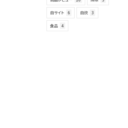
自サイト
6
自炊
3
食品
4