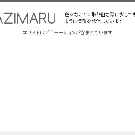
色々なことに取り組む際に少しで
ように情報を発信しています。