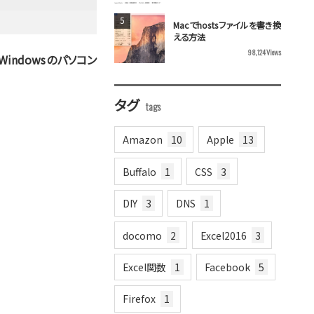
Macでhostsファイルを書き換
える方法
98,124
Views
Windowsのパソコン
タグ
Amazon
10
Apple
13
Buffalo
1
CSS
3
DIY
3
DNS
1
docomo
2
Excel2016
3
Excel関数
1
Facebook
5
Firefox
1