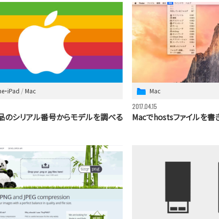
ne・iPad
Mac
Mac
2017.04.15
e製品のシリアル番号からモデルを調べる
Macでhostsファイルを