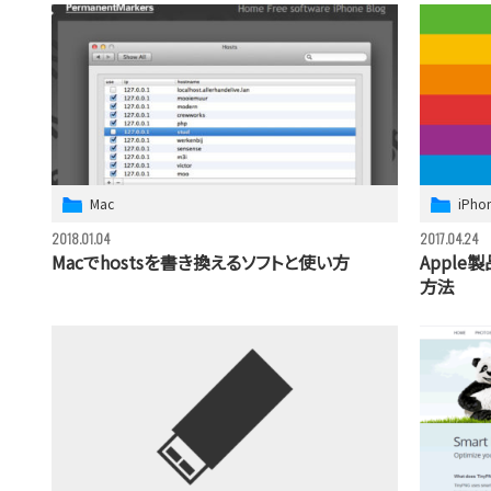
Mac
iPho
2018.01.04
2017.04.24
Macでhostsを書き換えるソフトと使い方
Appl
方法