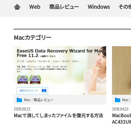
Web
商品レビュー
Windows
その
Macカテゴリー
Mac
商品レビュー
Mac
2018.09.22
2018.04.23
Macで消してしまったファイルを復元する方法
MacB
AC433