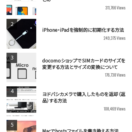
311,766
Views
iPhone・iPadを強制的に初期化する方法
249,375
Views
docomoショップでSIMカードのサイズを
変更する方法とサイズの変換について
176,738
Views
ヨドバシカメラで購入したものを返却（返
品）する方法
108,469
Views
Macでhostsファイルを書き換える方法