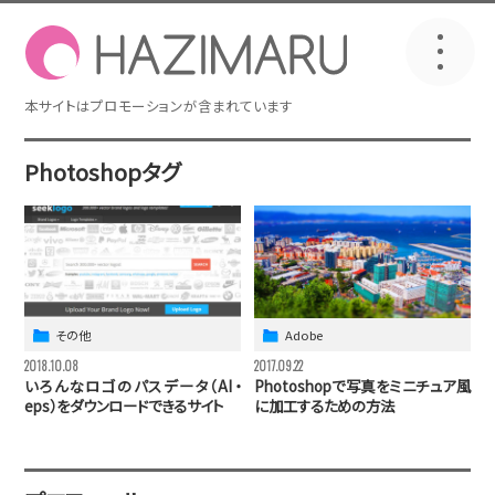
Photoshopタグ
その他
Adobe
2018.10.08
2017.09.22
いろんなロゴのパスデータ（AI・
Photoshopで写真をミニチュア風
eps）をダウンロードできるサイト
に加工するための方法