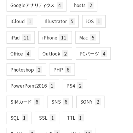
Googleアナリティクス
4
hosts
2
iCloud
1
Illustrator
5
iOS
1
iPad
11
iPhone
11
Mac
5
Office
4
Outlook
2
PCパーツ
4
Photoshop
2
PHP
6
PowerPoint2016
1
PS4
2
SIMカード
6
SNS
6
SONY
2
SQL
1
SSL
1
TTL
1