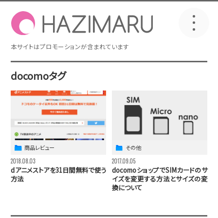
docomoタグ
商品レビュー
その他
2018.08.03
2017.09.05
dアニメストアを31日間無料で使う
docomoショップでSIMカードのサ
方法
イズを変更する方法とサイズの変
換について