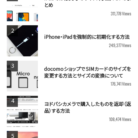
とめ
311,778
Views
iPhone・iPadを強制的に初期化する方法
249,377
Views
docomoショップでSIMカードのサイズを
変更する方法とサイズの変換について
176,741
Views
ヨドバシカメラで購入したものを返却（返
品）する方法
108,474
Views