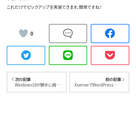
これだけでピックアップを実装できます。簡単ですね！
0
次の記事
前の記事
Windows10が勝手に再起
XserverでWordPressを自
動しないように設定する
動インストールする方法