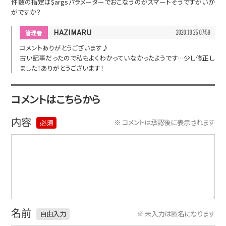
件数の指定は$argsパラメーターでおこなうのがスマートそうですがいか
がですか？
HAZIMARU
2020.10.25 07:59
コメントありがとうございます♪
古い記事だったので私もよくわかっていなかったようです…少し修正し
ました！ありがとうございます！
コメントはこちらから
内容
コメントは承認後に表示されます
必須
名前
未入力は匿名になります
自由入力