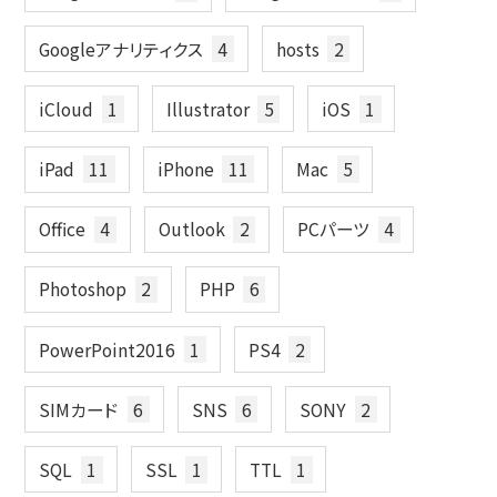
Googleアナリティクス
4
hosts
2
iCloud
1
Illustrator
5
iOS
1
iPad
11
iPhone
11
Mac
5
Office
4
Outlook
2
PCパーツ
4
Photoshop
2
PHP
6
PowerPoint2016
1
PS4
2
SIMカード
6
SNS
6
SONY
2
SQL
1
SSL
1
TTL
1