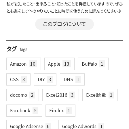
私が試したこと・出来ること・知ったことを発信していますので、ぜひ
とも楽をして他のやりたいことに時間を使うために読んでください♪
このブログについて
タグ
Amazon
10
Apple
13
Buffalo
1
CSS
3
DIY
3
DNS
1
docomo
2
Excel2016
3
Excel関数
1
Facebook
5
Firefox
1
Google Adsense
6
Google Adwords
1