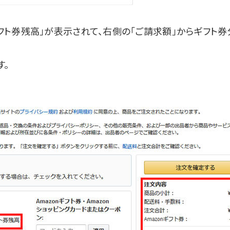
フト券残高」が表示されて、右側の「ご請求額」からギフト
す。