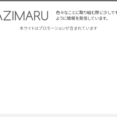
色々なことに取り組む際に少しで
ように情報を発信しています。