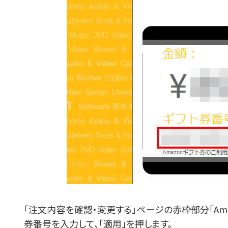
「注文内容を確認・変更する」ページの赤枠部分「Ama
券番号を入力して、「適用」を押します。