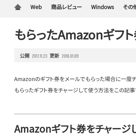
Web
商品レビュー
Windows
その
もらったAmazonギフ
公開
更新
2017.11.23
2018.01.09
Amazonのギフト券をメールでもらった場合に一度
もらったギフト券をチャージして使う方法をこの記事
Amazonギフト券をチャージ