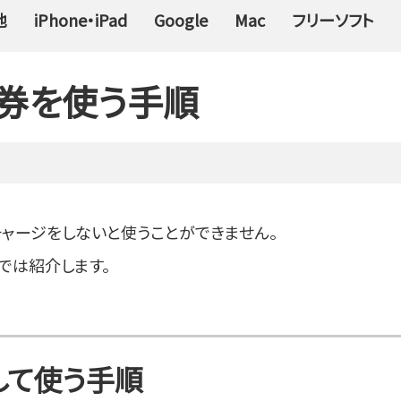
他
iPhone・iPad
Google
Mac
フリーソフト
ト券を使う手順
チャージをしないと使うことができません。
では紹介します。
して使う手順