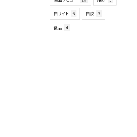
自サイト
6
自炊
3
食品
4