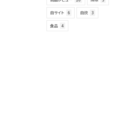
自サイト
6
自炊
3
食品
4